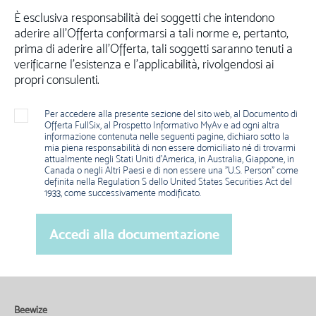
È esclusiva responsabilità dei soggetti che intendono
aderire all’Offerta conformarsi a tali norme e, pertanto,
prima di aderire all’Offerta, tali soggetti saranno tenuti a
verificarne l’esistenza e l’applicabilità, rivolgendosi ai
propri consulenti.
Per accedere alla presente sezione del sito web, al Documento di
Offerta FullSix, al Prospetto Informativo MyAv e ad ogni altra
informazione contenuta nelle seguenti pagine, dichiaro sotto la
mia piena responsabilità di non essere domiciliato né di trovarmi
attualmente negli Stati Uniti d'America, in Australia, Giappone, in
Canada o negli Altri Paesi e di non essere una "U.S. Person" come
definita nella Regulation S dello United States Securities Act del
1933, come successivamente modificato.
Beewize