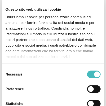
Questo sito web utilizza i cookie
Utilizziamo i cookie per personalizzare contenuti ed
annunci, per fornire funzionalità dei social media e per
analizzare il nostro traffico. Condividiamo inoltre
informazioni sul modo in cui utilizza il nostro sito con i
nostri partner che si occupano di analisi dei dati web,
pubblicità e social media, i quali potrebbero combinarle
con altre informazioni che ha fornito loro o che hanno
raccolto dal suo utilizzo dei loro servizi.
Selezione
Necessari
del
consenso
Preferenze
Statistiche