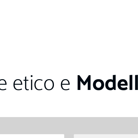
Modell
e etico e