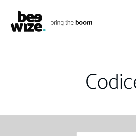
boom
bring the
Codic