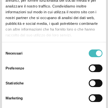
annunci, per fornire funzionalità dei social media e per
analizzare il nostro traffico. Condividiamo inoltre
informazioni sul modo in cui utilizza il nostro sito con i
nostri partner che si occupano di analisi dei dati web,
pubblicità e social media, i quali potrebbero combinarle
con altre informazioni che ha fornito loro o che hanno
raccolto dal suo utilizzo dei loro servizi.
Selezione
Necessari
del
consenso
Preferenze
Statistiche
Marketing