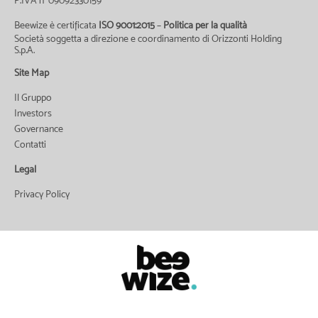
P.IVA n° 09092330159
Beewize è certificata
ISO 9001:2015
–
Politica per la qualità
Società soggetta a direzione e coordinamento di Orizzonti Holding
S.p.A.
Site Map
Il Gruppo
Investors
Governance
Contatti
Legal
Privacy Policy