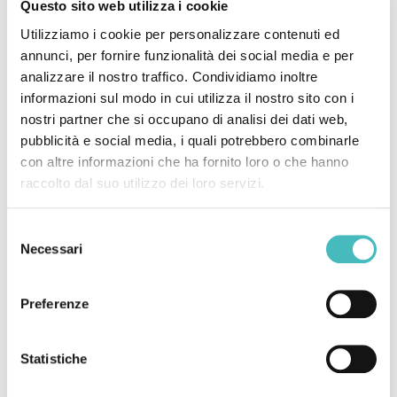
Questo sito web utilizza i cookie
Utilizziamo i cookie per personalizzare contenuti ed
annunci, per fornire funzionalità dei social media e per
analizzare il nostro traffico. Condividiamo inoltre
informazioni sul modo in cui utilizza il nostro sito con i
nostri partner che si occupano di analisi dei dati web,
pubblicità e social media, i quali potrebbero combinarle
con altre informazioni che ha fornito loro o che hanno
raccolto dal suo utilizzo dei loro servizi.
Selezione
Necessari
del
consenso
Preferenze
Statistiche